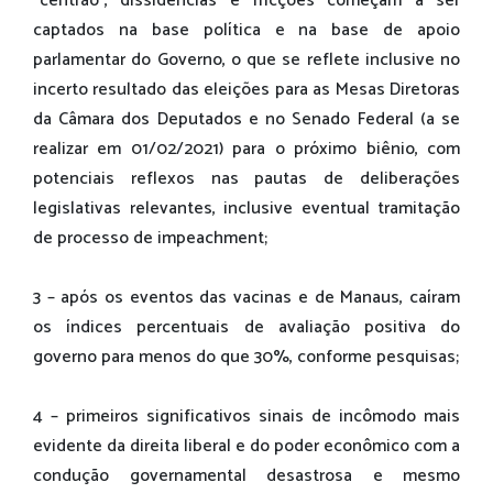
“centrão”, dissidências e fricções começam a ser
captados na base política e na base de apoio
parlamentar do Governo, o que se reflete inclusive no
incerto resultado das eleições para as Mesas Diretoras
da Câmara dos Deputados e no Senado Federal (a se
realizar em 01/02/2021) para o próximo biênio, com
potenciais reflexos nas pautas de deliberações
legislativas relevantes, inclusive eventual tramitação
de processo de impeachment;
3 – após os eventos das vacinas e de Manaus, caíram
os índices percentuais de avaliação positiva do
governo para menos do que 30%, conforme pesquisas;
4 – primeiros significativos sinais de incômodo mais
evidente da direita liberal e do poder econômico com a
condução governamental desastrosa e mesmo