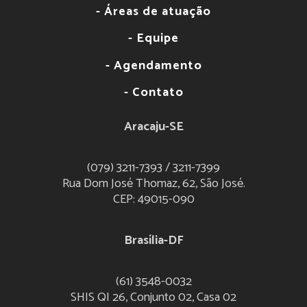
- Áreas de atuação
- Equipe
- Agendamento
- Contato
Aracaju-SE
(079) 3211-7393 / 3211-7399
Rua Dom José Thomaz, 62, São José.
CEP: 49015-090
Brasília-DF
(61) 3548-0032
SHIS QI 26, Conjunto 02, Casa 02