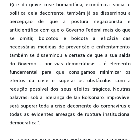
19 e da grave crise humanitária, econômica, social e
política dela decorrente, também já se disseminou a
percepção de que a postura negacionista e
anticientífica com que o Governo Federal mais do que
se omitir, boicotou e boicota a eficácia das
necessárias medidas de prevenção e enfrentamento,
também se disseminou a certeza de que a sua saída
do Governo – por vias democráticas – é elemento
fundamental para que consigamos minimizar os
efeitos da crise e superar os obstáculos com a
redução possível dos seus efeitos trágicos. Noutras
palavras: sob a liderança de Jair Bolsonaro, improvável
será superar toda a crise decorrente do coronavírus e
todas as evidentes ameaças de ruptura institucional
democrática.”.
Essa percepção se aguçou ainda mais, com a criminosa