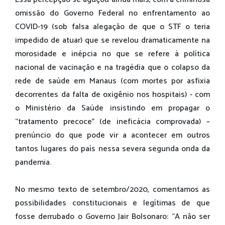
omissão do Governo Federal no enfrentamento ao
COVID-19 (sob falsa alegação de que o STF o teria
impedido de atuar) que se revelou dramaticamente na
morosidade e inépcia no que se refere à política
nacional de vacinação e na tragédia que o colapso da
rede de saúde em Manaus (com mortes por asfixia
decorrentes da falta de oxigênio nos hospitais) - com
o Ministério da Saúde insistindo em propagar o
“tratamento precoce” (de ineficácia comprovada) –
prenúncio do que pode vir a acontecer em outros
tantos lugares do país nessa severa segunda onda da
pandemia.
No mesmo texto de setembro/2020, comentamos as
possibilidades constitucionais e legítimas de que
fosse derrubado o Governo Jair Bolsonaro: “A não ser