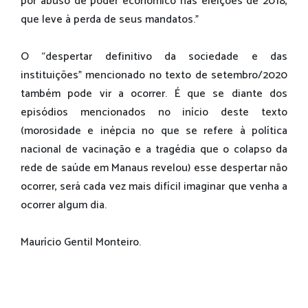
por abuso de poder econômico nas eleições de 2018,
que leve à perda de seus mandatos.”
O “despertar definitivo da sociedade e das
instituições” mencionado no texto de setembro/2020
também pode vir a ocorrer. É que se diante dos
episódios mencionados no início deste texto
(morosidade e inépcia no que se refere à política
nacional de vacinação e a tragédia que o colapso da
rede de saúde em Manaus revelou) esse despertar não
ocorrer, será cada vez mais difícil imaginar que venha a
ocorrer algum dia.
Maurício Gentil Monteiro.