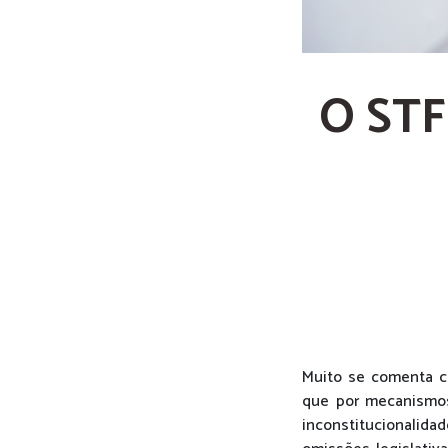
O STF 
Muito se comenta cr
que por mecanismos
inconstitucionalid