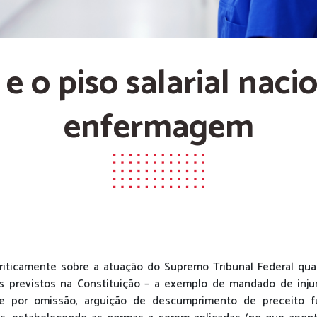
e o piso salarial naci
enfermagem
iticamente sobre a atuação do Supremo Tribunal Federal qua
 previstos na Constituição – a exemplo de mandado de injun
ade por omissão, arguição de descumprimento de preceito 