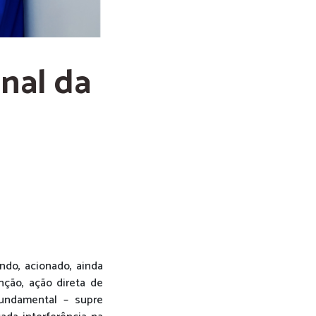
onal da
ndo, acionado, ainda
ção, ação direta de
fundamental – supre