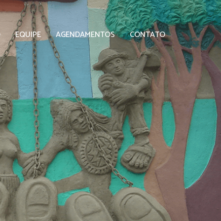
O
EQUIPE
AGENDAMENTOS
CONTATO